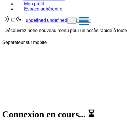
Mon profil
Espace adhérent·e
undefined undefined
Découvrez notre nouveau menu pour un accès rapide à toutes
Séparateur sur mobile
Connexion en cours...
⏳